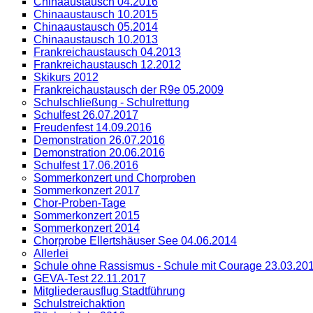
Chinaaustausch 04.2016
Chinaaustausch 10.2015
Chinaaustausch 05.2014
Chinaaustausch 10.2013
Frankreichaustausch 04.2013
Frankreichaustausch 12.2012
Skikurs 2012
Frankreichaustausch der R9e 05.2009
Schulschließung - Schulrettung
Schulfest 26.07.2017
Freudenfest 14.09.2016
Demonstration 26.07.2016
Demonstration 20.06.2016
Schulfest 17.06.2016
Sommerkonzert und Chorproben
Sommerkonzert 2017
Chor-Proben-Tage
Sommerkonzert 2015
Sommerkonzert 2014
Chorprobe Ellertshäuser See 04.06.2014
Allerlei
Schule ohne Rassismus - Schule mit Courage 23.03.20
GEVA-Test 22.11.2017
Mitgliederausflug Stadtführung
Schulstreichaktion