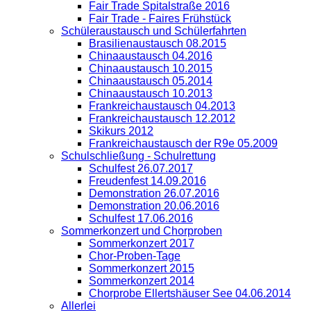
Fair Trade Spitalstraße 2016
Fair Trade - Faires Frühstück
Schüleraustausch und Schülerfahrten
Brasilienaustausch 08.2015
Chinaaustausch 04.2016
Chinaaustausch 10.2015
Chinaaustausch 05.2014
Chinaaustausch 10.2013
Frankreichaustausch 04.2013
Frankreichaustausch 12.2012
Skikurs 2012
Frankreichaustausch der R9e 05.2009
Schulschließung - Schulrettung
Schulfest 26.07.2017
Freudenfest 14.09.2016
Demonstration 26.07.2016
Demonstration 20.06.2016
Schulfest 17.06.2016
Sommerkonzert und Chorproben
Sommerkonzert 2017
Chor-Proben-Tage
Sommerkonzert 2015
Sommerkonzert 2014
Chorprobe Ellertshäuser See 04.06.2014
Allerlei